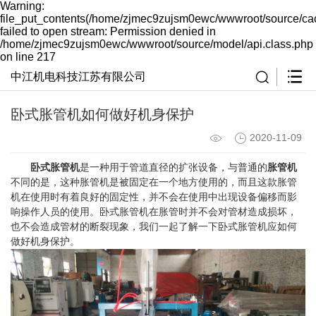
Warning:
file_put_contents(/home/zjmec9zujsm0ewc/wwwroot/source/ca
failed to open stream: Permission denied in
/home/zjmec9zujsm0ewc/wwwroot/source/model/api.class.php
on line 217
中江机电科技江苏有限公司
卧式胀管机如何做好机身保护
2020-11-09
卧式胀管机
是一种用于管道直径的扩张设备，与普通的
胀管机
不同的是，这种胀管机是被固定在一个地方使用的，而且这款胀管
机在使用时有着良好的固定性，并不会在使用中出现设备偏移而影
响操作人员的使用。卧式胀管机在胀管时并不会对管材造成损坏，
也不会造成管材的断裂现象，我们一起了解一下卧式胀管机应如何
做好机身保护。